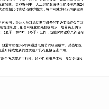
优化策略。某些案例中，人工智能算法甚至能预测未来24
式管理相比传统被动维护模式，每年可减少约25%的空调
研究表明，办公人员对温度调节设备的非必要操作会导致
控权限管理制度，配合可视化能耗数据展示，培养员工的节
℃（夏季）和20℃（冬季）区间，既能保障健康又符合绿
但通常能在3-5年内通过电费节约收回成本。某些地区
注重可持续发展的优质租户具有直接促进作用。
要综合考虑技术可行性、经济性和用户体验，制定分阶段