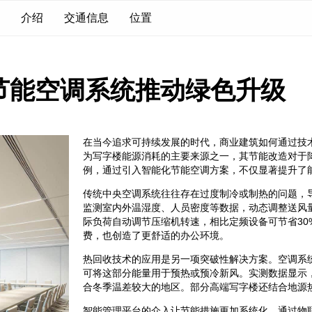
介绍
交通信息
位置
节能空调系统推动绿色升级
在当今追求可持续发展的时代，商业建筑如何通过技
为写字楼能源消耗的主要来源之一，其节能改造对于
例，通过引入智能化节能空调方案，不仅显著提升了
传统中央空调系统往往存在过度制冷或制热的问题，
监测室内外温湿度、人员密度等数据，动态调整送风
际负荷自动调节压缩机转速，相比定频设备可节省30
费，也创造了更舒适的办公环境。
热回收技术的应用是另一项突破性解决方案。空调系
可将这部分能量用于预热或预冷新风。实测数据显示，
合冬季温差较大的地区。部分高端写字楼还结合地源
智能管理平台的介入让节能措施更加系统化。通过物