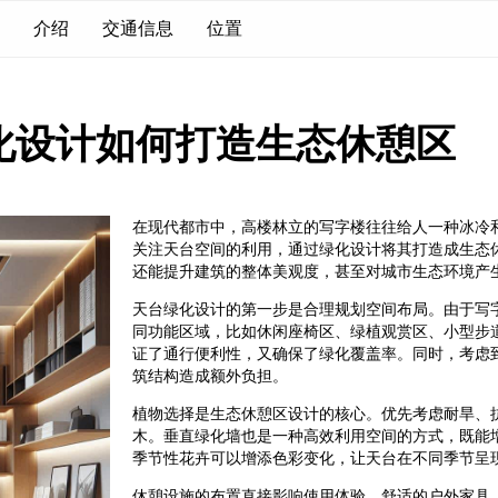
介绍
交通信息
位置
化设计如何打造生态休憩区
在现代都市中，高楼林立的写字楼往往给人一种冰冷
关注天台空间的利用，通过绿化设计将其打造成生态
还能提升建筑的整体美观度，甚至对城市生态环境产
天台绿化设计的第一步是合理规划空间布局。由于写
同功能区域，比如休闲座椅区、绿植观赏区、小型步
证了通行便利性，又确保了绿化覆盖率。同时，考虑
筑结构造成额外负担。
植物选择是生态休憩区设计的核心。优先考虑耐旱、
木。垂直绿化墙也是一种高效利用空间的方式，既能
季节性花卉可以增添色彩变化，让天台在不同季节呈
休憩设施的布置直接影响使用体验。舒适的户外家具