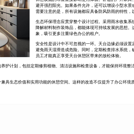
避开强烈阳光。如果条件允许，还可以增设小型水景
需要注意的是，所有设施都应具备防风防雨的特性，
生态环保理念应贯穿整个设计过程。采用雨水收集系
降解材料制作装饰品，都能体现可持续发展的思想。
象，吸引更多注重绿色办公的租户。
安全性是设计中不可忽视的一环。天台边缘必须设置
避免雨天湿滑造成危险。同时，定期检查排水系统，
员工才能真正享受天台休憩区带来的放松体验。
的养护计划，包括定期修剪植物、清洁设施和检查设备，才能保持环境整
个兼具生态价值和实用功能的休憩空间。这样的改造不仅提升了办公环境