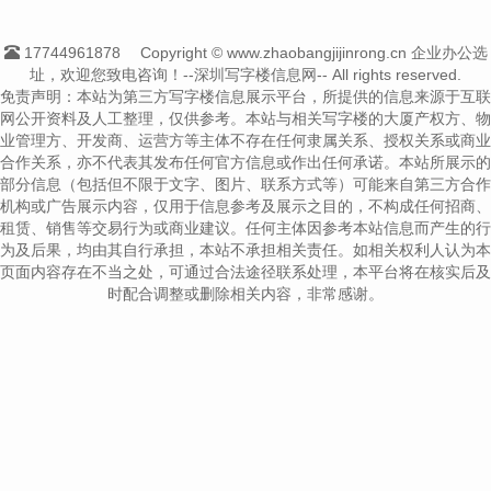
17744961878
Copyright © www.zhaobangjijinrong.cn 企业办公选
址，欢迎您致电咨询！--深圳写字楼信息网-- All rights reserved.
免责声明：本站为第三方写字楼信息展示平台，所提供的信息来源于互联
网公开资料及人工整理，仅供参考。本站与相关写字楼的大厦产权方、物
业管理方、开发商、运营方等主体不存在任何隶属关系、授权关系或商业
合作关系，亦不代表其发布任何官方信息或作出任何承诺。本站所展示的
部分信息（包括但不限于文字、图片、联系方式等）可能来自第三方合作
机构或广告展示内容，仅用于信息参考及展示之目的，不构成任何招商、
租赁、销售等交易行为或商业建议。任何主体因参考本站信息而产生的行
为及后果，均由其自行承担，本站不承担相关责任。如相关权利人认为本
页面内容存在不当之处，可通过合法途径联系处理，本平台将在核实后及
时配合调整或删除相关内容，非常感谢。