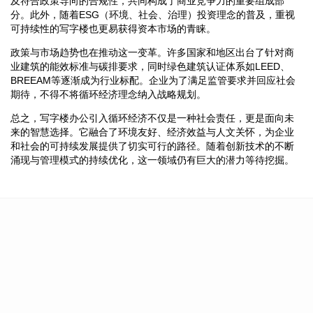
及符合政策导向的合规性，共同构成了商业竞争力的重要组成部
分。此外，随着ESG（环境、社会、治理）投资理念的普及，重视
可持续性的写字楼也更易获得资本市场的青睐。
政策与市场趋势也在推动这一变革。许多国家和地区出台了针对商
业建筑的能效标准与碳排要求，同时绿色建筑认证体系如LEED、
BREEAM等逐渐成为行业标配。企业为了满足监管要求并回应社会
期待，不得不将循环经济理念纳入战略规划。
总之，写字楼办公引入循环经济不仅是一种社会责任，更是面向未
来的智慧选择。它融合了环境友好、经济效益与人文关怀，为企业
和社会的可持续发展提供了切实可行的路径。随着创新技术的不断
涌现与管理模式的持续优化，这一领域仍有巨大的潜力等待挖掘。