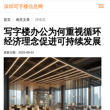
深圳写字楼信息网
切
换
导
首页
相关文章
详情页
航
写字楼办公为何重视循环
经济理念促进可持续发展
更新日期：
2025-09-01