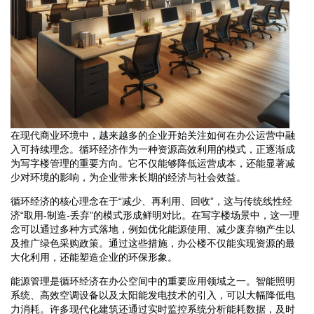
在现代商业环境中，越来越多的企业开始关注如何在办公运营中融
入可持续理念。循环经济作为一种资源高效利用的模式，正逐渐成
为写字楼管理的重要方向。它不仅能够降低运营成本，还能显著减
少对环境的影响，为企业带来长期的经济与社会效益。
循环经济的核心理念在于“减少、再利用、回收”，这与传统线性经
济“取用-制造-丢弃”的模式形成鲜明对比。在写字楼场景中，这一理
念可以通过多种方式落地，例如优化能源使用、减少废弃物产生以
及推广绿色采购政策。通过这些措施，办公楼不仅能实现资源的最
大化利用，还能塑造企业的环保形象。
能源管理是循环经济在办公空间中的重要应用领域之一。智能照明
系统、高效空调设备以及太阳能发电技术的引入，可以大幅降低电
力消耗。许多现代化建筑还通过实时监控系统分析能耗数据，及时