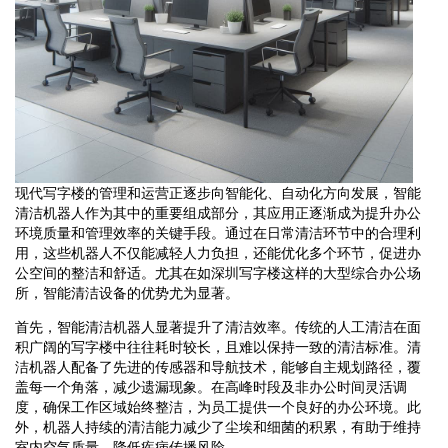
现代写字楼的管理和运营正逐步向智能化、自动化方向发展，智能
清洁机器人作为其中的重要组成部分，其应用正逐渐成为提升办公
环境质量和管理效率的关键手段。通过在日常清洁环节中的合理利
用，这些机器人不仅能减轻人力负担，还能优化多个环节，促进办
公空间的整洁和舒适。尤其在如深圳写字楼这样的大型综合办公场
所，智能清洁设备的优势尤为显著。
首先，智能清洁机器人显著提升了清洁效率。传统的人工清洁在面
积广阔的写字楼中往往耗时较长，且难以保持一致的清洁标准。清
洁机器人配备了先进的传感器和导航技术，能够自主规划路径，覆
盖每一个角落，减少遗漏现象。在高峰时段及非办公时间灵活调
度，确保工作区域始终整洁，为员工提供一个良好的办公环境。此
外，机器人持续的清洁能力减少了尘埃和细菌的积累，有助于维持
室内空气质量，降低疾病传播风险。