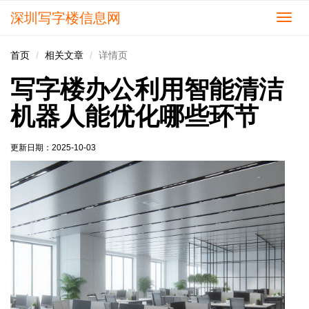
深圳写字楼信息网
切
换
导
首页
相关文章
详情页
航
写字楼办公利用智能清洁
机器人能优化哪些环节
更新日期：
2025-10-03