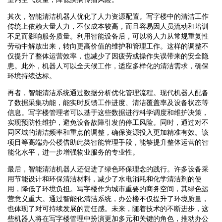
其次，智能清洁机器人优化了人力资源配置。写字楼中的清洁工作
传统上依赖大量人力，不仅成本较高，而且容易因人员流动和培训
不足而影响服务质量。利用智能设备后，可以将人力从常规重复性
劳动中解放出来，转向更高价值的维护和管理工作。这样的调整不
仅提升了整体运营效率，也减少了因疲劳或操作失误带来的安全隐
患。此外，机器人可以全天候工作，适应多样化的清洁需求，确保
环境持续达标。
再者，智能清洁系统通过数据分析优化管理流程。现代机器人配备
了数据采集功能，能实时反馈工作进度、清洁覆盖率及设备状态等
信息。写字楼管理者可以基于这些数据进行科学调度和维护决策，
实现预防性维护，避免设备故障引发的停工风险。同时，通过对不
同区域的清洁频率和重点的调整，确保资源投入更加精准有效。该
项目等高端办公楼借助此类智能管理手段，能够提升整体运营的智
能化水平，进一步增强物业服务的专业性。
最后，智能清洁机器人还促进了绿色环保理念的践行。许多设备采
用节能设计和环保清洁材料，减少了水电消耗和化学清洁剂的使
用，降低了环境负担。写字楼作为城市重要的商务空间，其绿色运
营意义重大。通过智能化清洁系统，办公楼不仅提升了环境质量，
也体现了对可持续发展的责任感。未来，随着技术的不断进步，这
些机器人将在写字楼管理中扮演更加多元和关键的角色，推动办公