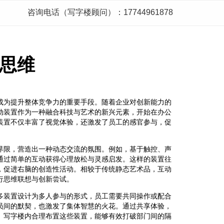
咨询电话（写字楼顾问）：17744961878
思维
成为提升整体竞争力的重要手段。随着企业对创新能力的
动装置作为一种融合科技与艺术的新兴元素，开始在办公
装置不仅丰富了视觉体验，还激发了员工的感官参与，促
界限，营造出一种动态交流的氛围。例如，基于触控、声
通过简单的互动获得心理放松与灵感启发。这样的装置往
，促进右脑的创造性活动。相较于传统静态艺术品，互动
行思维联想与创新尝试。
多装置设计为多人参与的形式，员工需要共同操作或配合
员间的默契，也激发了集体智慧的火花。通过共享体验，
。写字楼内合理布置这些装置，能够有效打破部门间的隔