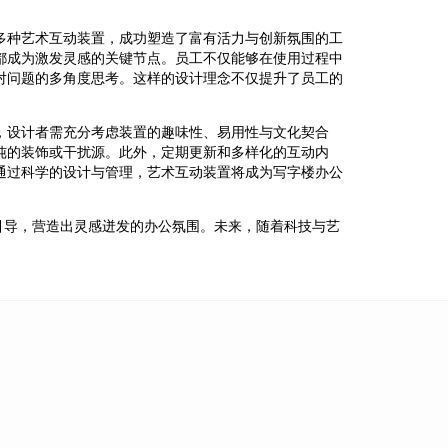
多种艺术互动装置，成功塑造了富有活力与创新氛围的工
都成为激发灵感的关键节点。员工不仅能够在使用过程中
对问题的多角度思考。这样的设计理念不仅提升了员工的
，设计者需充分考虑装置的趣味性、易用性与文化契合
纯的装饰或干扰源。此外，定期更新和多样化的互动内
通过科学的设计与管理，艺术互动装置将成为写字楼办公
引导，营造出灵感迸发的办公氛围。未来，随着科技与艺