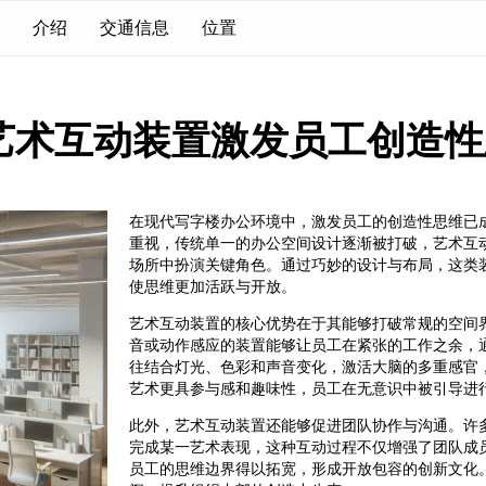
介绍
交通信息
位置
艺术互动装置激发员工创造性
在现代写字楼办公环境中，激发员工的创造性思维已
重视，传统单一的办公空间设计逐渐被打破，艺术互
场所中扮演关键角色。通过巧妙的设计与布局，这类
使思维更加活跃与开放。
艺术互动装置的核心优势在于其能够打破常规的空间
音或动作感应的装置能够让员工在紧张的工作之余，
往结合灯光、色彩和声音变化，激活大脑的多重感官
艺术更具参与感和趣味性，员工在无意识中被引导进
此外，艺术互动装置还能够促进团队协作与沟通。许
完成某一艺术表现，这种互动过程不仅增强了团队成
员工的思维边界得以拓宽，形成开放包容的创新文化