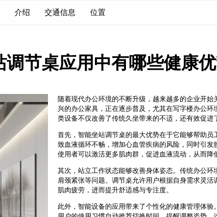
介绍
交通信息
位置
站调节桌应用中有哪些健康优
随着现代办公环境的不断升级，越来越多的企业开始
兴的办公家具，正在逐步普及，尤其在写字楼办公环
类设备不仅改善了传统久坐带来的不适，还有效促进
首先，智能坐站调节桌的最大优势在于它能够帮助员
致血液循环不畅，增加心血管疾病的风险，同时引发
使用者可以激活更多肌肉群，促进血液流动，从而降
其次，站立工作状态能够改善身体姿态。传统办公环
肩颈紧张等问题。调节桌允许用户根据自身需求灵活
肌肉疲劳，进而提升舒适感与专注度。
此外，智能设备的应用带来了个性化的健康管理体验
用户的使用习惯自动推荐切换时间，提醒调整姿势。这