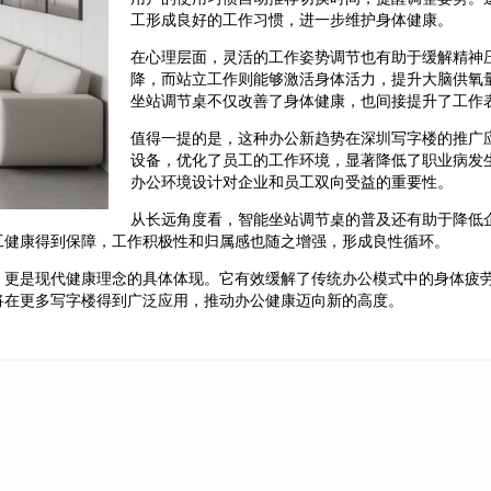
工形成良好的工作习惯，进一步维护身体健康。
在心理层面，灵活的工作姿势调节也有助于缓解精神
降，而站立工作则能够激活身体活力，提升大脑供氧
坐站调节桌不仅改善了身体健康，也间接提升了工作
值得一提的是，这种办公新趋势在深圳写字楼的推广
设备，优化了员工的工作环境，显著降低了职业病发
办公环境设计对企业和员工双向受益的重要性。
从长远角度看，智能坐站调节桌的普及还有助于降低
工健康得到保障，工作积极性和归属感也随之增强，形成良性循环。
，更是现代健康理念的具体体现。它有效缓解了传统办公模式中的身体疲
将在更多写字楼得到广泛应用，推动办公健康迈向新的高度。