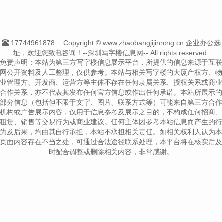
17744961878
Copyright © www.zhaobangjijinrong.cn 企业办公选
址，欢迎您致电咨询！--深圳写字楼信息网-- All rights reserved.
免责声明：本站为第三方写字楼信息展示平台，所提供的信息来源于互联
网公开资料及人工整理，仅供参考。本站与相关写字楼的大厦产权方、物
业管理方、开发商、运营方等主体不存在任何隶属关系、授权关系或商业
合作关系，亦不代表其发布任何官方信息或作出任何承诺。本站所展示的
部分信息（包括但不限于文字、图片、联系方式等）可能来自第三方合作
机构或广告展示内容，仅用于信息参考及展示之目的，不构成任何招商、
租赁、销售等交易行为或商业建议。任何主体因参考本站信息而产生的行
为及后果，均由其自行承担，本站不承担相关责任。如相关权利人认为本
页面内容存在不当之处，可通过合法途径联系处理，本平台将在核实后及
时配合调整或删除相关内容，非常感谢。