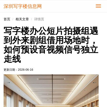
深圳写字楼信息网
切
换
导
首页
相关文章
详情页
航
写字楼办公短片拍摄组遇
到外来剧组借用场地时，
如何预设音视频信号独立
走线
更新日期：
2026-06-16