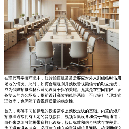
在现代写字楼环境中，短片拍摄组常常需要应对外来剧组临时借用
场地的情况。此时，如何合理规划并预设音视频信号的独立走线，
成为保障拍摄流畅和避免设备干扰的关键。尤其是在空间有限且设
备复杂的办公场所，提前设计高效的线路系统，不仅提升了现场管
理效率，也保障了音视频质量的稳定性。
首先，明确不同拍摄组的设备需求是预设走线的基础。内置的短片
拍摄组通常拥有固定的音频接口、视频采集设备和信号传输通道，
而外来剧组可能携带多样化设备，接口标准和信号格式存在差异。
为了避免设备冲突，必须建立独立的音视频信号通路，确保两组设